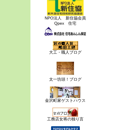
NPO法人 新住協会員
Qpex 住宅
大工・職人ブログ
太一坊頭！ブログ
金沢町家ゲストハウス
工務店女将の独り言