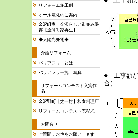
●
工事
額
リフォーム施工例
オール電化のご案内
金沢町家：金沢らしい街並み保
存【金澤町家再生】
◆太陽光発電◆
介護リフォーム
バリアフリ－とは
バリアフリー施工写真
●
工事額が
合）
リフォームコンテスト入賞作
品
金沢野町【太一坊】和食料理店
リフォームコンテスト表彰式
お問合せ
ご質問．お声をお願いします