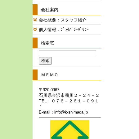
会社案内
会社概要：スタッフ紹介
個人情報．ﾌﾟﾗｲﾊﾞｼｰﾎﾟﾘｼｰ
検索窓
ＭＥＭＯ
〒920-0967
石川県金沢市菊川２－２４－２
TEL：０７６－２６１－０９１
１
E-mail：info@k-shimada.jp