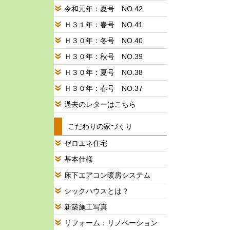
令和元年：夏号 NO.42
Ｈ３１年：春号 NO.41
Ｈ３０年：冬号 NO.40
Ｈ３０年：秋号 NO.39
Ｈ３０年：夏号 NO.38
Ｈ３０年：春号 NO.37
過去のレターはこちら
こだわりの家づくり
ゼロエネ住宅
基本仕様
床下エアコン暖房システム
シックハウスとは？
新築施工写真
リフォーム：リノベーション