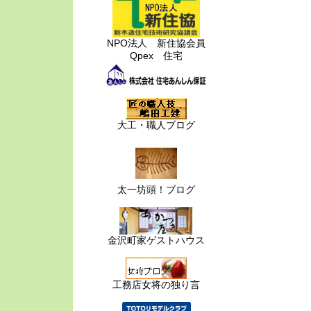
NPO法人 新住協会員
Qpex 住宅
大工・職人ブログ
太一坊頭！ブログ
金沢町家ゲストハウス
工務店女将の独り言